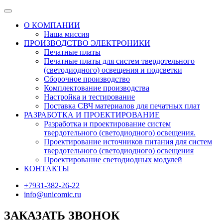
О КОМПАНИИ
Наша миссия
ПРОИЗВОДСТВО ЭЛЕКТРОНИКИ
Печатные платы
Печатные платы для систем твердотельного
(светодиодного) освещения и подсветки
Сборочное производство
Комплектование производства
Настройка и тестирование
Поставка СВЧ материалов для печатных плат
РАЗРАБОТКА И ПРОЕКТИРОВАНИЕ
Разработка и проектирование систем
твердотельного (светодиодного) освещения.
Проектирование источников питания для систем
твердотельного (светодиодного) освещения
Проектирование светодиодных модулей
КОНТАКТЫ
+7931-382-26-22
info@unicomic.ru
ЗАКАЗАТЬ ЗВОНОК