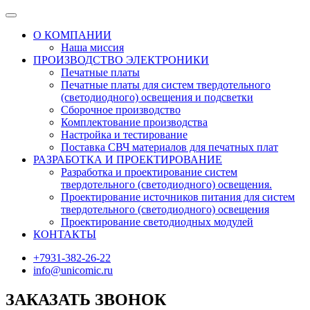
О КОМПАНИИ
Наша миссия
ПРОИЗВОДСТВО ЭЛЕКТРОНИКИ
Печатные платы
Печатные платы для систем твердотельного
(светодиодного) освещения и подсветки
Сборочное производство
Комплектование производства
Настройка и тестирование
Поставка СВЧ материалов для печатных плат
РАЗРАБОТКА И ПРОЕКТИРОВАНИЕ
Разработка и проектирование систем
твердотельного (светодиодного) освещения.
Проектирование источников питания для систем
твердотельного (светодиодного) освещения
Проектирование светодиодных модулей
КОНТАКТЫ
+7931-382-26-22
info@unicomic.ru
ЗАКАЗАТЬ ЗВОНОК