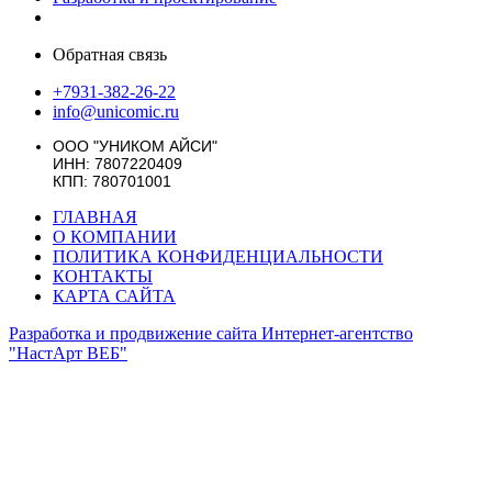
Обратная связь
+7931-382-26-22
info@unicomic.ru
ООО "УНИКОМ АЙСИ"
ИНН: 7807220409
КПП: 780701001
ГЛАВНАЯ
О КОМПАНИИ
ПОЛИТИКА КОНФИДЕНЦИАЛЬНОСТИ
КОНТАКТЫ
КАРТА САЙТА
Разработка и продвижение сайта Интернет-агентство
"НастАрт ВЕБ"