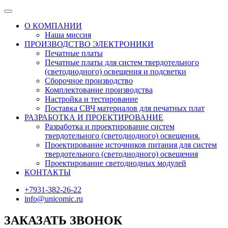
О КОМПАНИИ
Наша миссия
ПРОИЗВОДСТВО ЭЛЕКТРОНИКИ
Печатные платы
Печатные платы для систем твердотельного
(светодиодного) освещения и подсветки
Сборочное производство
Комплектование производства
Настройка и тестирование
Поставка СВЧ материалов для печатных плат
РАЗРАБОТКА И ПРОЕКТИРОВАНИЕ
Разработка и проектирование систем
твердотельного (светодиодного) освещения.
Проектирование источников питания для систем
твердотельного (светодиодного) освещения
Проектирование светодиодных модулей
КОНТАКТЫ
+7931-382-26-22
info@unicomic.ru
ЗАКАЗАТЬ ЗВОНОК